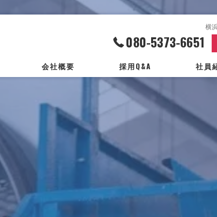
横
080-5373-6651
会社概要
採用Q&A
社員