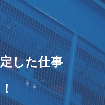
定した仕事
い！