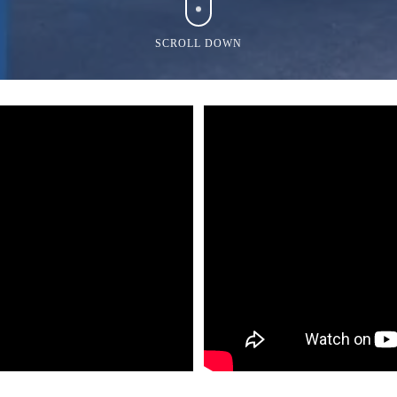
SCROLL DOWN