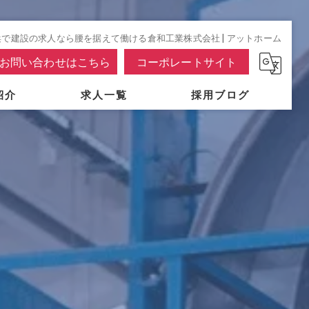
浜で建設の求人なら腰を据えて働ける倉和工業株式会社 | アットホーム
お問い合わせはこちら
コーポレートサイト
紹介
求人一覧
採用ブログ